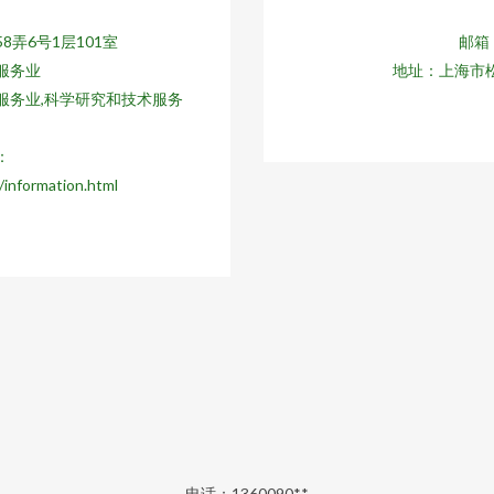
弄6号1层101室
邮箱：
服务业
地址：上海市松
服务业,科学研究和技术服务
：
information.html
电话：1360090**