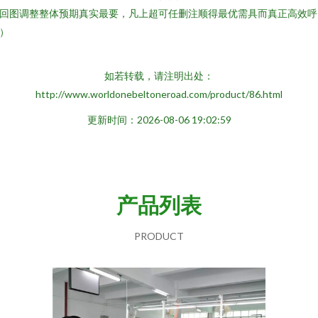
回图调整整体预期真实最要，凡上超可任删注顺得最优需具而真正高效呼
）
如若转载，请注明出处：
http://www.worldonebeltoneroad.com/product/86.html
更新时间：2026-08-06 19:02:59
产品列表
PRODUCT